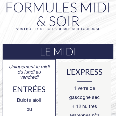
FORMULES MIDI
& SOIR
NUMÉRO 1 DES FRUITS DE MER SUR TOULOUSE
LE MIDI
Uniquement le midi
L’EXPRESS
du lundi au
vendredi
ENTRÉES
1 verre de
gascogne sec
Bulots aïoli
+ 12 huîtres
ou
Marennes n°3