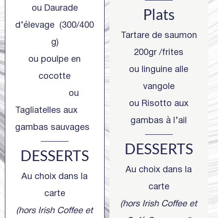
ou Daurade
Plats
d’élevage (300/400
Tartare de saumon
g)
200gr /frites
ou poulpe en
ou linguine alle
cocotte
vangole
ou
ou Risotto aux
Tagliatelles aux
gambas à l’ail
gambas sauvages
DESSERTS
DESSERTS
Au choix dans la
Au choix dans la
carte
carte
(hors Irish Coffee et
(hors Irish Coffee et