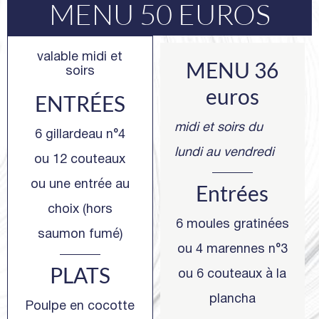
MENU 50 EUROS
valable midi et
MENU 36
soirs
euros
ENTRÉES
midi et soirs du
6 gillardeau n°4
lundi au vendredi
ou 12 couteaux
ou une entrée au
Entrées
choix (hors
6 moules gratinées
saumon fumé)
ou 4 marennes n°3
PLATS
ou 6 couteaux à la
plancha
Poulpe en cocotte