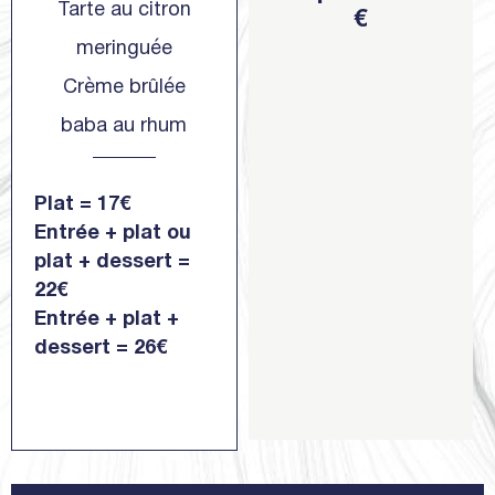
Tarte au citron
€
meringuée
Crème brûlée
baba au rhum
Plat = 17€
Entrée + plat ou
plat + dessert =
22€
Entrée + plat +
dessert = 26€