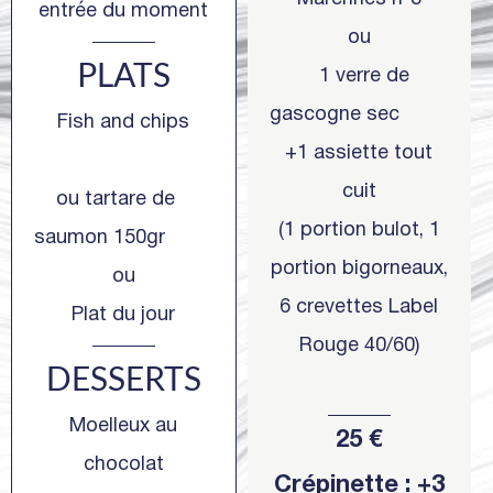
entrée du moment
ou
PLATS
1 verre de
gascogne sec
Fish and chips
+1 assiette tout
cuit
ou tartare de
(1 portion bulot, 1
saumon 150gr
portion bigorneaux,
ou
6 crevettes Label
Plat du jour
Rouge 40/60)
DESSERTS
Moelleux au
25 €
chocolat
Crépinette : +3