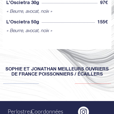
L’Oscietra 30g
97€
« Beurre, avocat, noix »
L’Oscietra 50g
155€
« Beurre, avocat, noix »
SOPHIE ET JONATHAN MEILLEURS OUVRIERS
DE FRANCE POISSONNIERS / ÉCAILLERS
Perlostrea
Coordonnées