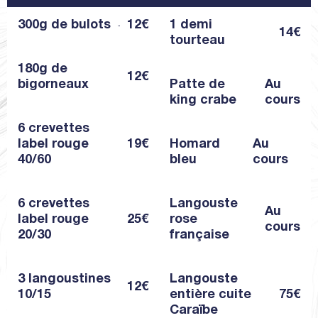
300g de bulots
12€
1 demi
14€
tourteau
180g de
12€
bigorneaux
Patte de
Au
king crabe
cours
6 crevettes
label rouge
19€
Homard
Au
40/60
bleu
cours
6 crevettes
Langouste
Au
label rouge
25€
rose
cours
20/30
française
3 langoustines
Langouste
12€
10/15
entière cuite
75€
Caraïbe