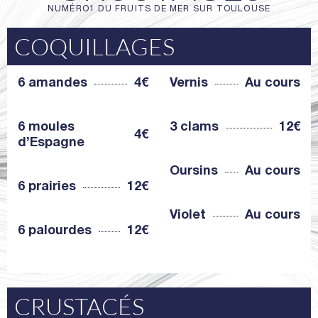
NUMÉRO1 DU FRUITS DE MER SUR TOULOUSE
COQUILLAGES
6 amandes
4€
Vernis
Au cours
6 moules
3 clams
12€
4€
d’Espagne
Oursins
Au cours
6 prairies
12€
Violet
Au cours
6 palourdes
12€
CRUSTACÉS